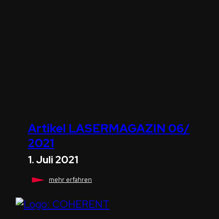
&
Plasma!
Artikel LASERMAGAZIN 06/
2021
1. Juli 2021
Artikel
mehr erfahren
LASERMAGAZIN
06/
2021