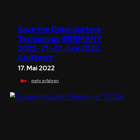
Save the Date! Surface
Technology GERMANY
2022- 21.-23 Juni 2022,
Stuttgart
17. Mai 2022
Save
mehr erfahren
the
Date!
Surface
Technology
GERMANY
2022-
21.-23
Juni
2022,
Stuttgart