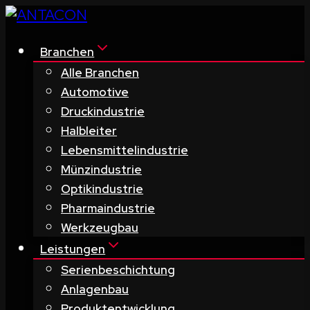
Zum
Inhalt
springen
Branchen
Alle Branchen
Automotive
Druckindustrie
Halbleiter
Lebensmittelindustrie
Münzindustrie
Optikindustrie
Pharmaindustrie
Werkzeugbau
Leistungen
Serienbeschichtung
Anlagenbau
Produktentwicklung