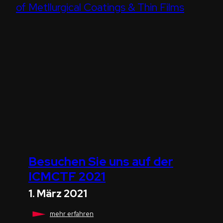
STORY
Besuchen Sie uns auf der
ICMCTF 2021
1. März 2021
Besuchen
mehr erfahren
Sie