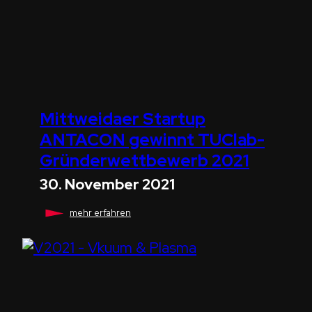
Mittweidaer Startup
ANTACON gewinnt TUClab-
Gründerwettbewerb 2021
30. November 2021
Mittweidaer
mehr erfahren
Startup
ANTACON
gewinnt
TUClab-
Gründerwettbewerb
2021