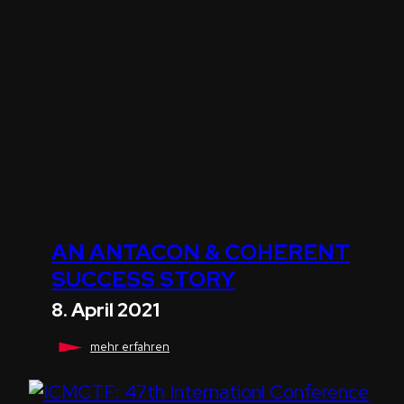
AN ANTACON & COHERENT
SUCCESS STORY
8. April 2021
AN
mehr erfahren
ANTACON
&
COHERENT
SUCCESS